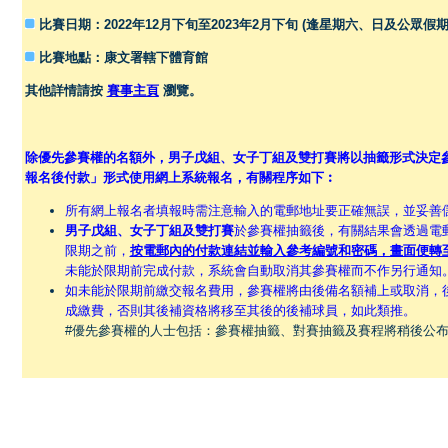
比賽日期：2022年12月下旬至2023年2月下旬 (逢星期六、日及公眾假期
比賽地點：康文署轄下體育館
其他詳情請按
賽事主頁
瀏覽。
除優先參賽權的名額外，男子戊組、女子丁組及雙打賽將以抽籤形式決定
報名後付款」形式使用網上系統報名，有關程序如下︰
所有網上報名者填報時需注意輸入的電郵地址要正確無誤，並妥善
男子戊組、女子丁組及雙打賽
於參賽權抽籤後，有關結果會透過電
限期之前，
按電郵內的付款連結並輸入參考編號和密碼，畫面便轉
未能於限期前完成付款，系統會自動取消其參賽權而不作另行通知
如未能於限期前繳交報名費用，參賽權將由後備名額補上或取消，
成繳費，否則其後補資格將移至其後的後補球員，如此類推。
#優先參賽權的人士包括：參賽權抽籤、對賽抽籤及賽程將稍後公