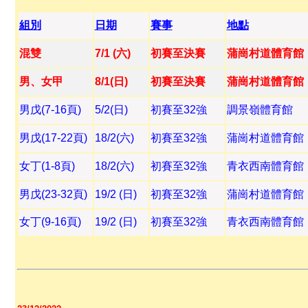
組別
日期
賽事
地點
混雙
7/1 (六)
初賽至決賽
蒲崗村道體育館
男、女甲
8/1(日)
初賽至決賽
蒲崗村道體育館
男戊(7-16頁)
5/2(日)
初賽至32強
調景嶺體育館
男戊(17-22頁)
18/2(六)
初賽至32強
蒲崗村道體育館
女丁(1-8頁)
18/2(六)
初賽至32強
青衣西南體育館
男戊(23-32頁)
19/2 (日)
初賽至32強
蒲崗村道體育館
女丁(9-16頁)
19/2 (日)
初賽至32強
青衣西南體育館