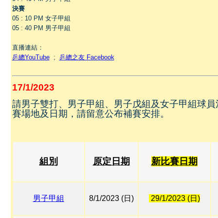
決賽
05 : 10 PM 女子甲組
05 : 40 PM 男子甲組
直播連結：
乒總YouTube
;
乒總之友 Facebook
17/1/2023
請男子雙打、男子甲組、男子戊組及女子甲組球員
賽場地及日期，請留意公布補賽安排。
組別
原定日期
新比賽日期
男子甲組
8/1/2023 (日)
29/1/2023 (日)