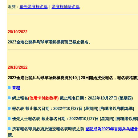
混雙：
優先參賽權名單
｜
參賽權抽籤名單
28/10/2022
2023全港公開乒乓球單項錦標賽現已截止報名。
20/10/2022
2023全港公開乒乓球單項錦標賽將於10月20日開始接受報名，報名表格將於
章程
網上報名
(信用卡付款教學)
截止報名日期︰2022年
10
月27日 (星期四)
報名表
截止報名日期︰2022年
10
月27日 (星期四)
[
郵遞者以郵戳為準
]
優先人士報名表
截止報名日期︰2022年
10
月27日 (星期四)
[
郵遞者以郵
所有報名球員必須於遞交報名表時或之前
登記成為2023年香港乒乓總
續。