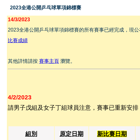
2023全港公開乒乓球單項錦標賽
14/3/2023
2023全港公開乒乓球單項錦標賽的所有賽事已經完成，現
比賽成績
其他詳情請按
賽事主頁
瀏覽。
4/2/2023
請男子戊組及女子丁組球員注意，賽事已重新安排
組別
原定日期
新比賽日期