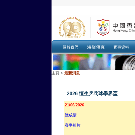
主頁
>
最新消息
2026 恒生乒乓球學界盃
21/06/2026
總成績
賽事相片